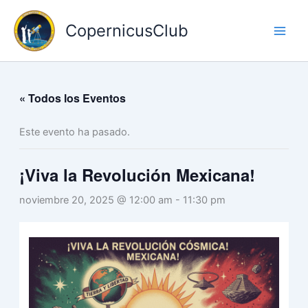
Ir
al
CopernicusClub
contenido
« Todos los Eventos
Este evento ha pasado.
¡Viva la Revolución Mexicana!
noviembre 20, 2025 @ 12:00 am
-
11:30 pm